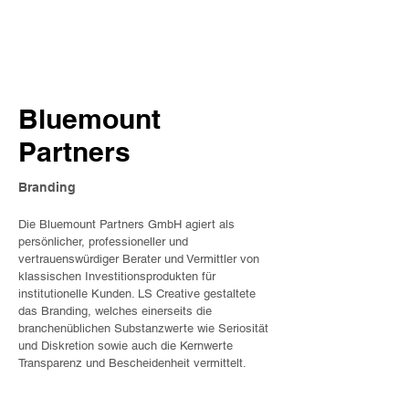
Bluemount
Partners
Brandin
g
Die Bluemount Partners GmbH agiert als
persönlicher, professioneller und
vertrauenswürdiger Berater und Vermittler von
klassischen Investitionsprodukten für
institutionelle Kunden. LS Creative gestaltete
das Branding, welches einerseits die
branchenüblichen Substanzwerte wie Seriosität
und Diskretion sowie auch die Kernwerte
Transparenz und Bescheidenheit vermittelt.