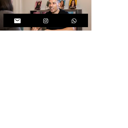
© LS Creative GmbH
Impressum
Datenschutz
Kontakt