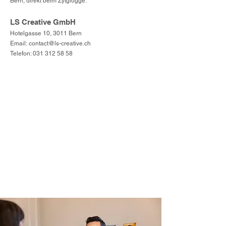
Bern, direkt beim Zytglogge.
LS Creative GmbH
Hotelgasse 10,
3011 Bern
Email:
contact@ls-creative.ch
Telefon:
031 312 58 58